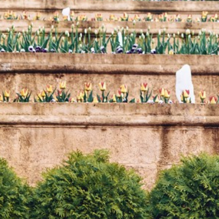
Официальная информация
Правила парка
Контакты
ВОПРОСЫ ОТВЕТЫ
ПОСЕТИТЕЛЯ
Где останов
НОВОСТИ
Где поесть