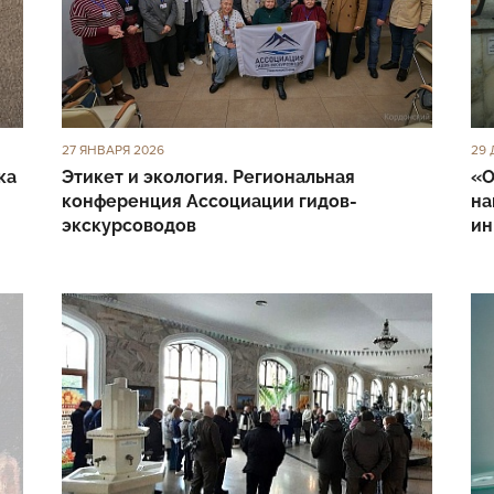
27 ЯНВАРЯ 2026
29 
ка
Этикет и экология. Региональная
«О
конференция Ассоциации гидов-
на
экскурсоводов
ин