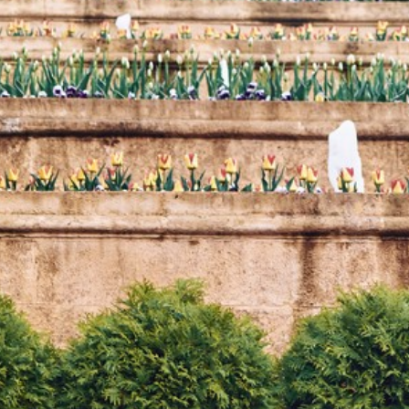
Официальная информация
Правила парка
Контакты
ВОПРОСЫ ОТВЕТЫ
ПОСЕТИТЕЛЯ
Где останов
НОВОСТИ
Где поесть