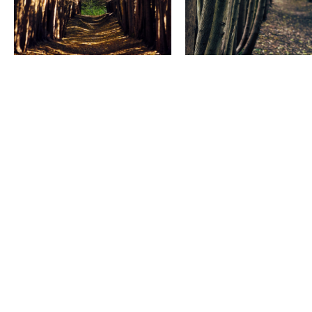
Смотровая площадка выше «Долины роз»
Средний парк
Смотровая площадка на горе «Сосновая»
Средний парк
Смотровая площадка с видом на г. Эльбрус
Верхний парк