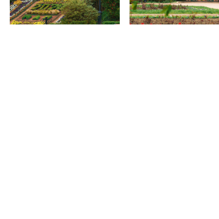
Уличный тематический игровой интерактивный
комплекс "Лукоморье"
Нижний парк
Официальная информация
Правила парка
Контакты
ВОПРОСЫ ОТВЕТЫ
НОВОСТИ
О ПАРКЕ
ИСТОРИЯ ПАРКА