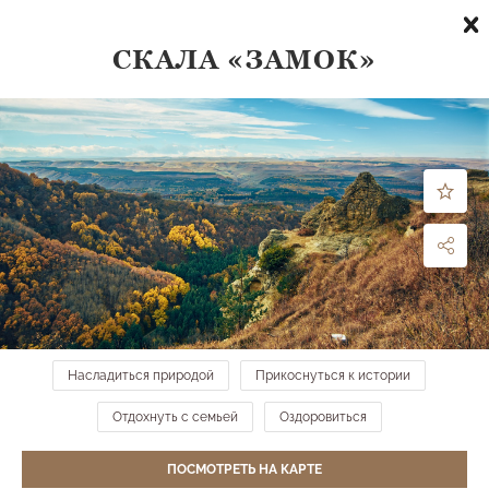
СКАЛА «ЗАМОК»
Что посмотреть
по направлению:
все направления
ФИЛЬТРЫ
МЕСТА НА КАРТЕ →
Насладиться природой
Прикоснуться к истории
Веревочный городок
Средний парк
Отдохнуть с семьей
Оздоровиться
ПОСМОТРЕТЬ НА КАРТЕ