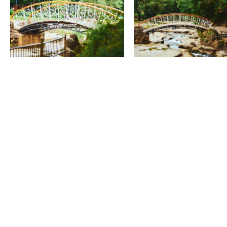
Уличный тематический игровой интерактивный
комплекс "Лукоморье"
Нижний парк
Официальная информация
Правила парка
Контакты
ВОПРОСЫ ОТВЕТЫ
НОВОСТИ
О ПАРКЕ
ИСТОРИЯ ПАРКА