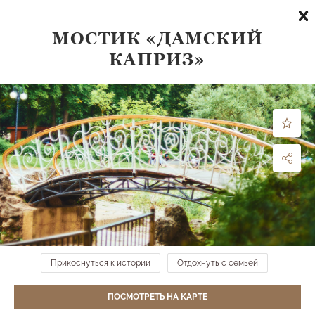
МОСТИК «ДАМСКИЙ
КАПРИЗ»
Что посмотреть
по направлению:
все направления
ФИЛЬТРЫ
МЕСТА НА КАРТЕ →
Детская игровая площадка
Нижний парк
Прикоснуться к истории
Отдохнуть с семьей
ПОСМОТРЕТЬ НА КАРТЕ