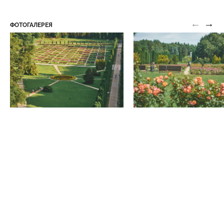
←
→
Группа скал «Серые камни»
ФОТОГАЛЕРЕЯ
Средний парк
Группа скал «Синие камни»
Верхний парк
ПОКАЗАТЬ ЕЩЕ
Официальная информация
Правила парка
Контакты