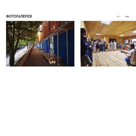
←
→
ФОТОГАЛЕРЕЯ
Туевая аллея по маршруту «2Б»
Верхний парк
Царская площадка
Нижний парк
Цветочный календарь
Нижний парк