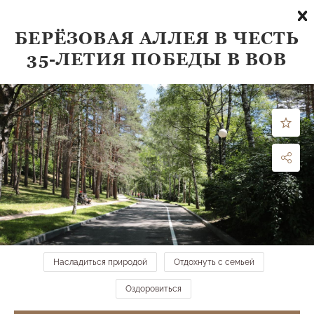
БЕРЁЗОВАЯ АЛЛЕЯ В ЧЕСТЬ
35-ЛЕТИЯ ПОБЕДЫ В ВОВ
Что посмотреть
по направлению:
все направления
ФИЛЬТРЫ
МЕСТА НА КАРТЕ →
Веревочный городок
Средний парк
Насладиться природой
Отдохнуть с семьей
Оздоровиться