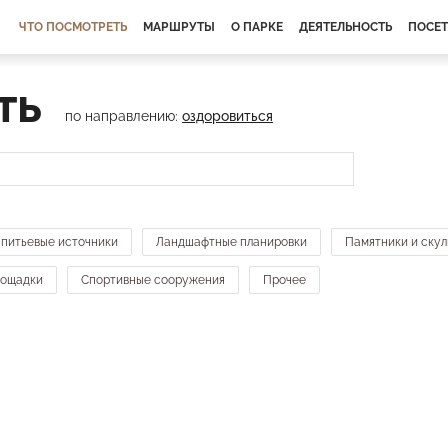
ЧТО ПОСМОТРЕТЬ
МАРШРУТЫ
О ПАРКЕ
ДЕЯТЕЛЬНОСТЬ
ПОСЕ
ть
по направлению:
оздоровиться
 питьевые источники
Ландшафтные планировки
Памятники и ску
лощадки
Спортивные сооружения
Прочее