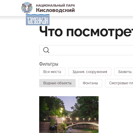
Что посмотре
Фильтры
Все места
Здания, сооружения
Бюветы,
Водные объекты
Фонтаны
Смотровые п