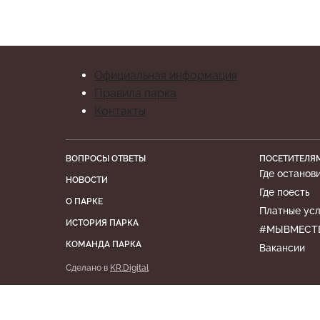
Официальная информация
Правила парка
Контакты
ВОПРОСЫ ОТВЕТЫ
ПОСЕТИТЕЛЯ
Где останов
НОВОСТИ
Где поесть
О ПАРКЕ
Платные усл
ИСТОРИЯ ПАРКА
#МЫВМЕСТ
КОМАНДА ПАРКА
Вакансии
Сделано в
KR.Digital