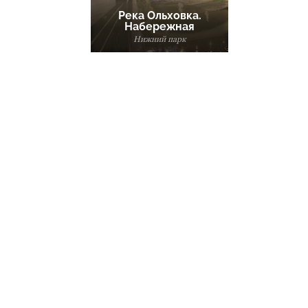
Река Ольховка.
Набережная
Нижний парк