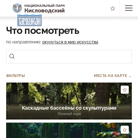
Что посмотреть
по направлению:
окунуться в мир искусства
ФИЛЬТРЫ
МЕСТА НА КАРТЕ →
Каскадные бассейны со скульптурами
Нижний парк