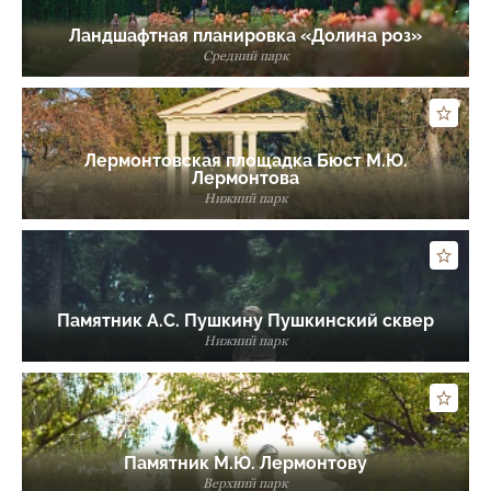
Ландшафтная планировка «Долина роз»
Средний парк
Лермонтовская площадка Бюст М.Ю.
Лермонтова
Нижний парк
Памятник А.С. Пушкину Пушкинский сквер
Нижний парк
Памятник М.Ю. Лермонтову
Верхний парк