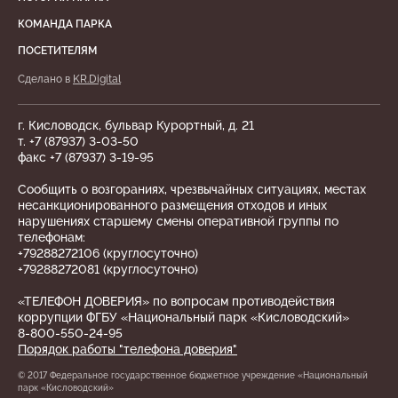
КОМАНДА ПАРКА
ПОСЕТИТЕЛЯМ
Сделано в
KR.Digital
г. Кисловодск, бульвар Курортный, д. 21
т. +7 (87937) 3-03-50
факс +7 (87937) 3-19-95
Сообщить о возгораниях, чрезвычайных ситуациях, местах
несанкционированного размещения отходов и иных
нарушениях старшему смены оперативной группы по
телефонам:
+79288272106 (круглосуточно)
+79288272081 (круглосуточно)
«ТЕЛЕФОН ДОВЕРИЯ» по вопросам противодействия
коррупции ФГБУ «Национальный парк «Кисловодский»
8-800-550-24-95
Порядок работы "телефона доверия"
© 2017 Федеральное государственное бюджетное учреждение «Национальный
парк «Кисловодский»