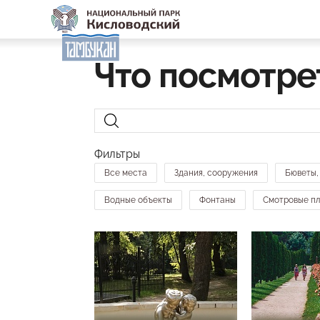
Что посмотре
Фильтры
Все места
Здания, сооружения
Бюветы,
Водные объекты
Фонтаны
Смотровые п