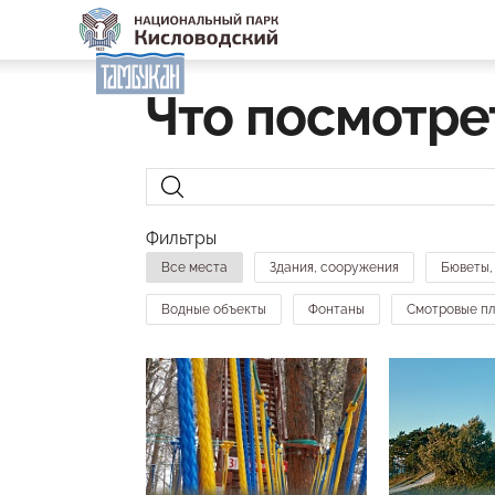
Что посмотре
Фильтры
Все места
Здания, сооружения
Бюветы,
Водные объекты
Фонтаны
Смотровые п