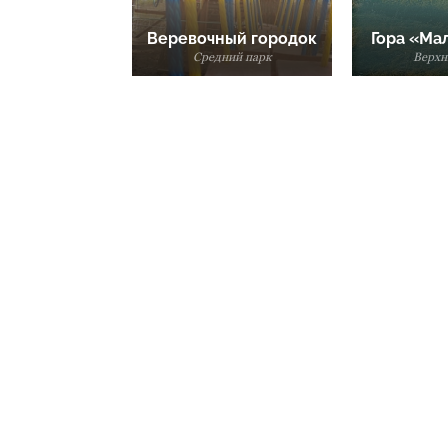
Веревочный городок
Гора «Ма
Средний парк
Верхн