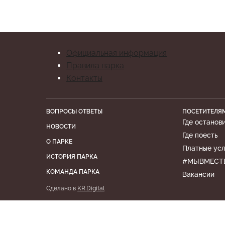
Официальная информация
Правила парка
Контакты
ВОПРОСЫ ОТВЕТЫ
ПОСЕТИТЕЛЯ
Где останов
НОВОСТИ
Где поесть
О ПАРКЕ
Платные усл
ИСТОРИЯ ПАРКА
#МЫВМЕСТ
КОМАНДА ПАРКА
Вакансии
Сделано в
KR.Digital