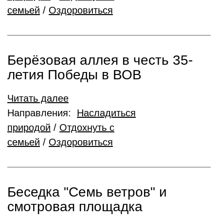
семьей
/
Оздоровиться
Берёзовая аллея в честь 35-
летия Победы в ВОВ
Читать далее
Направления:
Насладиться
природой
/
Отдохнуть с
семьей
/
Оздоровиться
Беседка "Семь ветров" и
смотровая площадка