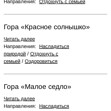
Направления:
Отдохнуть с семьей
Гора «Красное солнышко»
Читать далее
Направления:
Насладиться
природой
/
Отдохнуть с
семьей
/
Оздоровиться
Гора «Малое седло»
Читать далее
Направления:
Насладиться