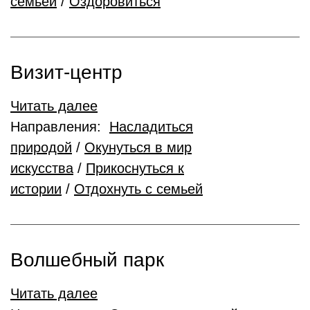
семьей
/
Оздоровиться
Визит-центр
Читать далее
Направления:
Насладиться
природой
/
Окунуться в мир
искусства
/
Прикоснуться к
истории
/
Отдохнуть с семьей
Волшебный парк
Читать далее