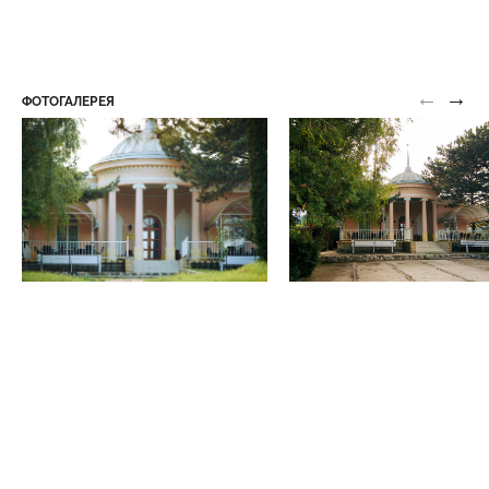
←
→
ФОТОГАЛЕРЕЯ
Верхняя станция канатной дороги
Верхний парк
Визит-центр
Нижний парк
Волшебный парк
Нижний парк