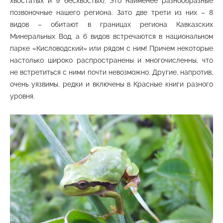
хвостатых и 9 бесхвостых), это наименее разнообразные
позвоночные нашего региона. Зато две трети из них – 8
видов – обитают в границах региона Кавказских
Минеральных Вод, а 6 видов встречаются в национальном
парке «Кисловодский» или рядом с ним! Причем некоторые
настолько широко распространены и многочисленны, что
не встретиться с ними почти невозможно. Другие, напротив,
очень уязвимы, редки и включены в Красные книги разного
уровня.