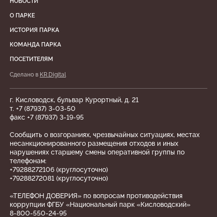
НОВОСТИ
О ПАРКЕ
ИСТОРИЯ ПАРКА
КОМАНДА ПАРКА
ПОСЕТИТЕЛЯМ
Сделано в
KR.Digital
г. Кисловодск, бульвар Курортный, д. 21
т. +7 (87937) 3-03-50
факс +7 (87937) 3-19-95
Сообщить о возгораниях, чрезвычайных ситуациях, местах
несанкционированного размещения отходов и иных
нарушениях старшему смены оперативной группы по
телефонам:
+79288272106 (круглосуточно)
+79288272081 (круглосуточно)
«ТЕЛЕФОН ДОВЕРИЯ» по вопросам противодействия
коррупции ФГБУ «Национальный парк «Кисловодский»
8-800-550-24-95