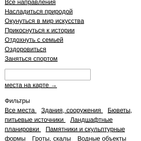
Все направления
Насладиться природой
Окунуться в мир искусства
Прикоснуться к истории
Отдохнуть с семьей
Оздоровиться
Заняться спортом
места на карте →
Фильтры
Все места
Здания, сооружения
Бюветы,
питьевые источники
Ландшафтные
планировки
Памятники и скульптурные
формы
Гроты, скалы
Водные объекты