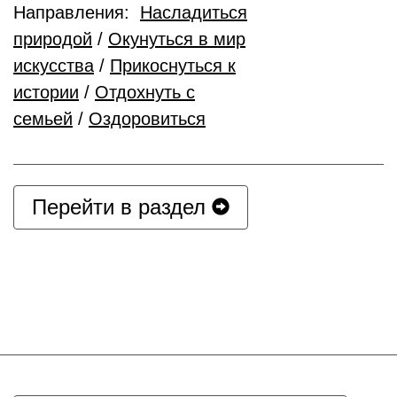
Направления:
Насладиться
природой
/
Окунуться в мир
искусства
/
Прикоснуться к
истории
/
Отдохнуть с
семьей
/
Оздоровиться
Перейти в раздел