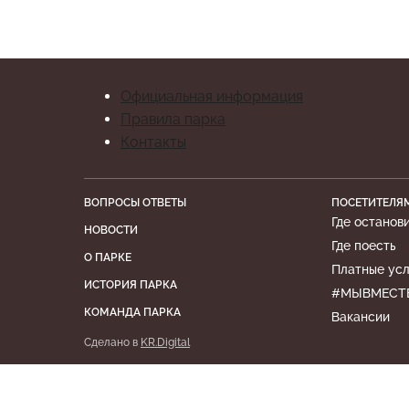
Официальная информация
Правила парка
Контакты
ВОПРОСЫ ОТВЕТЫ
ПОСЕТИТЕЛЯ
Где останов
НОВОСТИ
Где поесть
О ПАРКЕ
Платные усл
ИСТОРИЯ ПАРКА
#МЫВМЕСТ
КОМАНДА ПАРКА
Вакансии
Сделано в
KR.Digital