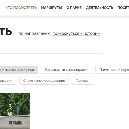
ЧТО ПОСМОТРЕТЬ
МАРШРУТЫ
О ПАРКЕ
ДЕЯТЕЛЬНОСТЬ
ПОСЕ
ть
по направлению:
прикоснуться к истории
 питьевые источники
Ландшафтные планировки
Памятники и ску
лощадки
Спортивные сооружения
Прочее