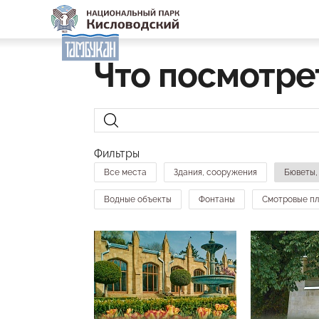
Что посмотре
Фильтры
Все места
Здания, сооружения
Бюветы,
Водные объекты
Фонтаны
Смотровые п